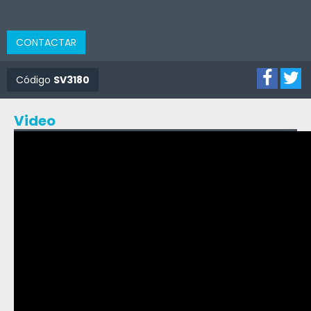
CONTACTAR
Código
SV3180
Video