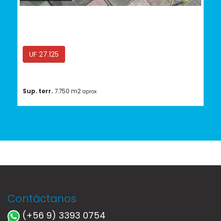
Lampa
UF 27.125
Sup. terr.
7.750 m2
aprox.
Contáctanos
(+56 9) 3393 0754