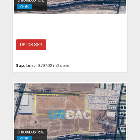
SITIO INDUSTRIAL
Venta
Renca
UF 108.883
Sup. terr.
19.797,02 m2
aprox.
SITIO INDUSTRIAL
Venta