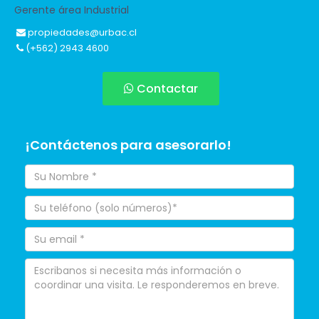
Gerente área Industrial
propiedades@urbac.cl
(+562) 2943 4600
Contactar
¡Contáctenos para asesorarlo!