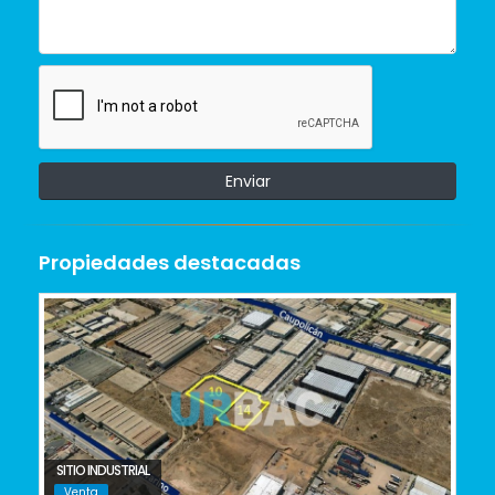
Enviar
Propiedades destacadas
SITIO INDUSTRIAL
Venta