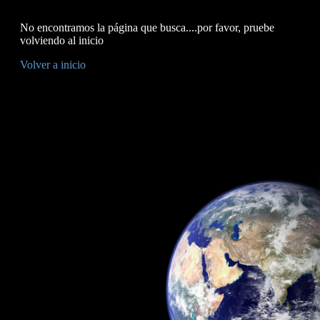
No encontramos la página que busca....por favor, pruebe
volviendo al inicio
Volver a inicio