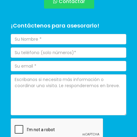
Contactar
¡Contáctenos para asesorarlo!