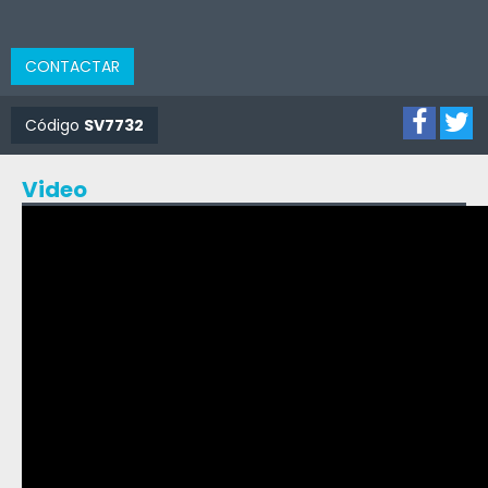
CONTACTAR
Código
SV7732
Video