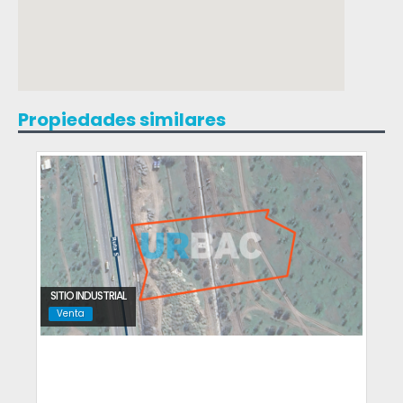
Propiedades similares
SITIO INDUSTRIAL
Venta
Tiltil