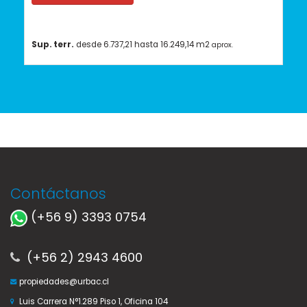
Sup. terr.
desde 6.737,21 hasta 16.249,14 m2
aprox.
Contáctanos
(+56 9) 3393 0754
(+56 2) 2943 4600
propiedades@urbac.cl
Luis Carrera N°1.289 Piso 1, Oficina 104