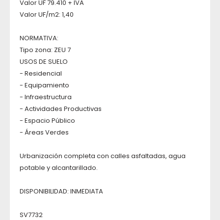
Valor UF 79.410 + IVA
Valor UF/m2: 1,40
NORMATIVA:
Tipo zona: ZEU 7
USOS DE SUELO
- Residencial
- Equipamiento
- Infraestructura
- Actividades Productivas
- Espacio Público
- Áreas Verdes
Urbanización completa con calles asfaltadas, agua
potable y alcantarillado.
DISPONIBILIDAD: INMEDIATA
SV7732