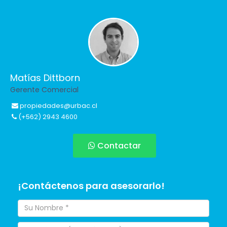
Matías Dittborn
Gerente Comercial
propiedades@urbac.cl
(+562) 2943 4600
Contactar
¡Contáctenos para asesorarlo!