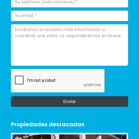
Enviar
Propiedades destacadas