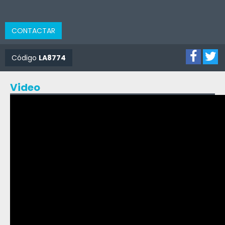
CONTACTAR
Código
LA8774
Video