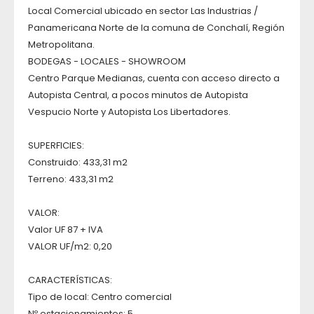
Local Comercial ubicado en sector Las Industrias /
Panamericana Norte de la comuna de Conchalí, Región
Metropolitana.
BODEGAS - LOCALES - SHOWROOM
Centro Parque Medianas, cuenta con acceso directo a
Autopista Central, a pocos minutos de Autopista
Vespucio Norte y Autopista Los Libertadores.
SUPERFICIES:
Construido: 433,31 m2
Terreno: 433,31 m2
VALOR:
Valor UF 87 + IVA
VALOR UF/m2: 0,20
CARACTERÍSTICAS:
Tipo de local: Centro comercial
Nº estacionamientos: 5