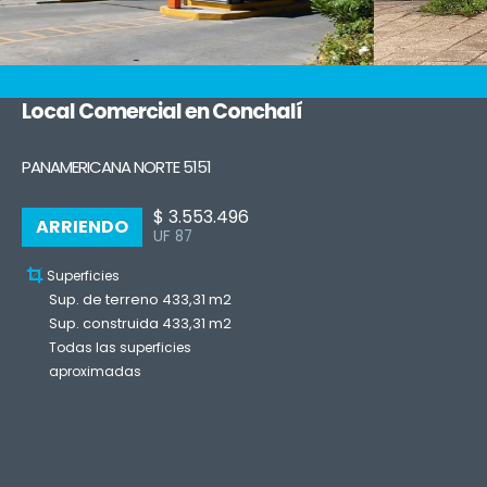
Local Comercial en Conchalí
PANAMERICANA NORTE 5151
$ 3.553.496
ARRIENDO
UF 87
Superficies
Sup. de terreno 433,31 m2
Sup. construida 433,31 m2
Todas las superficies
aproximadas