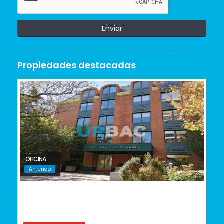
Enviar
Propiedades destacadas
OFICINA
Arriendo
Vitacura