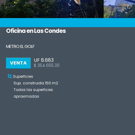
Oficina en Las Condes
METRO EL GOLF
UF 8.683
VENTA
$ 354.655.311
Superficies
Sup. construida 150 m2
Todas las superficies
aproximadas