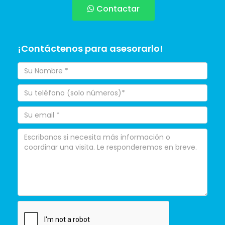
Contactar
¡Contáctenos para asesorarlo!