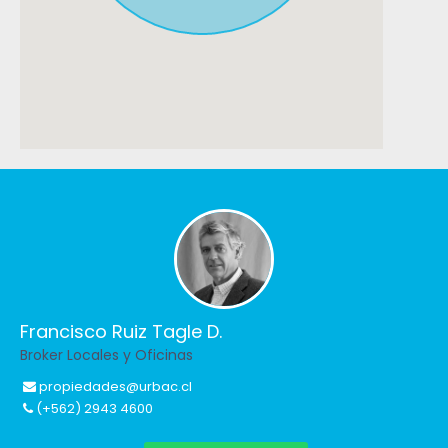
Francisco Ruiz Tagle D.
Broker Locales y Oficinas
propiedades@urbac.cl
(+562) 2943 4600