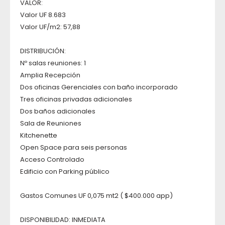
VALOR:
Valor UF 8.683
Valor UF/m2: 57,88
DISTRIBUCIÓN:
Nº salas reuniones: 1
Amplia Recepción
Dos oficinas Gerenciales con baño incorporado
Tres oficinas privadas adicionales
Dos baños adicionales
Sala de Reuniones
Kitchenette
Open Space para seis personas
Acceso Controlado
Edificio con Parking público
Gastos Comunes UF 0,075 mt2 ( $400.000 app)
DISPONIBILIDAD: INMEDIATA