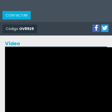
CONTACTAR
Código
OV8929
Video