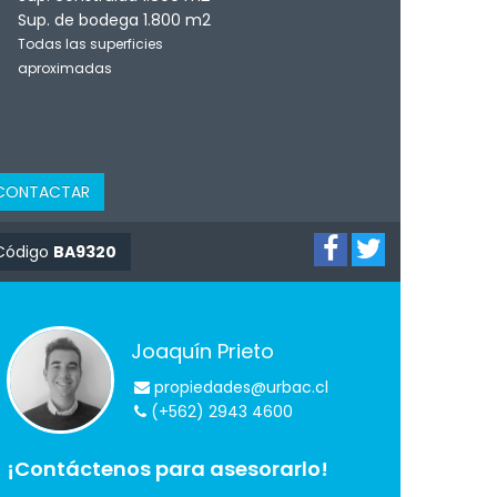
Sup. de bodega 1.800 m2
Todas las superficies
aproximadas
CONTACTAR
Código
BA9320
Joaquín Prieto
propiedades@urbac.cl
(+562) 2943 4600
¡Contáctenos para asesorarlo!