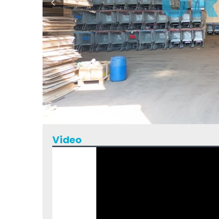
Video