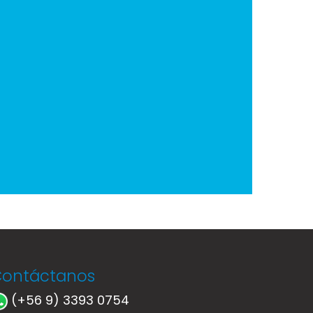
ontáctanos
(+56 9) 3393 0754