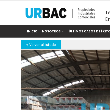
T
Em
INICIO
NOSOTROS
ÚLTIMOS CASOS DE ÉXIT
Volver al listado
Anterior