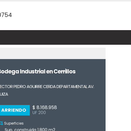
0754
e
odega Industrial en Cerrillos
ECTOR PEDRO AGUIRRE CERDA DEPARTAMENTAL AV.
UIZA
$ 8.168.958
ARRIENDO
UF 200
Superficies
Sup. construida 1.800 m2