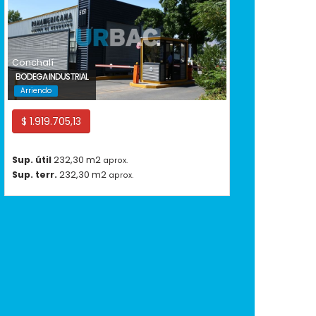
Conchalí
BODEGA INDUSTRIAL
Arriendo
$ 1.919.705,13
Sup. útil
232,30 m2
aprox.
Sup. terr.
232,30 m2
aprox.