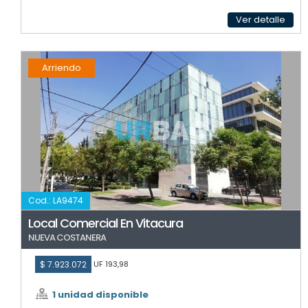
Ver detalle
Arriendo
Cod.: LA9474
Local Comercial En Vitacura
NUEVA COSTANERA
$ 7.923.072
UF 193,98
1 unidad disponible