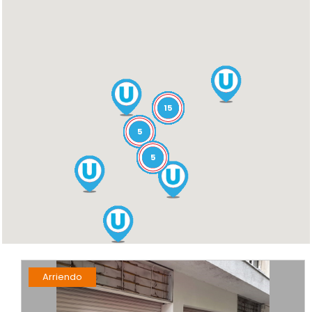
15
5
5
Arriendo