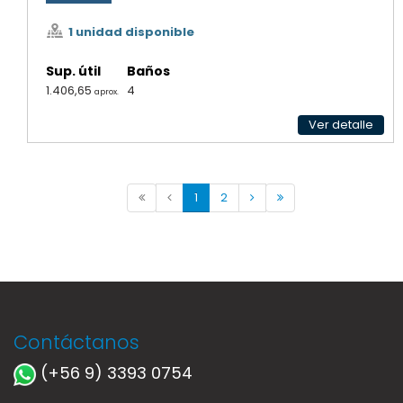
1 unidad disponible
Sup. útil
Baños
1.406,65
4
aprox.
Ver detalle
1
2
Contáctanos
(+56 9) 3393 0754